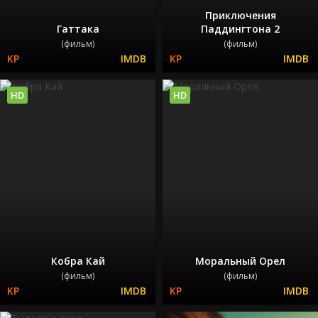
Приключения
Гаттака
Паддингтона 2
(фильм)
(фильм)
HD
HD
Кобра Кай
Моральный Орел
(фильм)
(фильм)