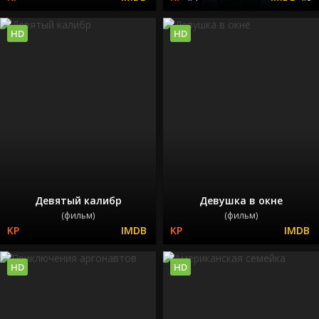
HD
HD
Девятый калибр
Девушка в окне
(фильм)
(фильм)
HD
HD