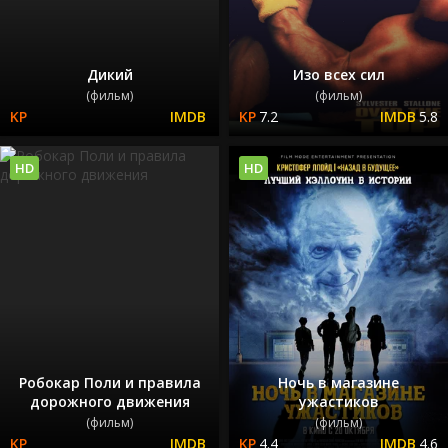
Дикий
Изо всех сил
(фильм)
(фильм)
7.2
5.8
HD
HD
Робокар Поли и правила
Ночь в магазине
дорожного движения
ужастиков
(фильм)
(фильм)
4.4
4.6