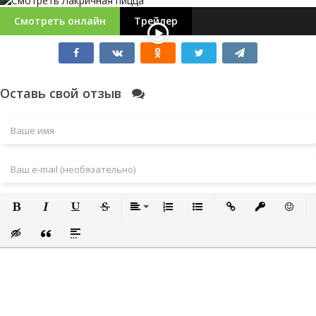
Смотреть онлайн
Трейлер
Оставь свой отзыв
Полужирный
Курсив
Подчеркнутый
Зачеркнутый
Выравнивание
Нумерованный список
Маркированный список
Вставить ссылку
Вставить за
Встави
Вставка скрытого текста
Вставка цитаты
Вставка спойлера