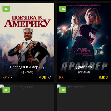
HD
HD
Поездка в Америку
Драйвер
(фильм)
(фильм)
7.7
7.1
HD
HD