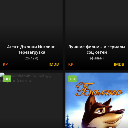
Агент Джонни Инглиш:
Лучшие фильмы и сериалы
Перезагрузка
соц сетей
(фильм)
(фильм)
HD
HD