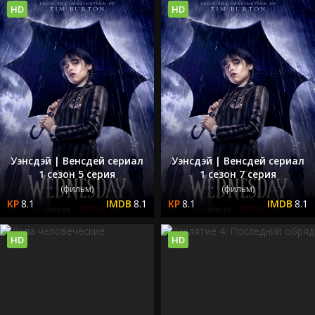
HD
HD
Уэнсдэй | Венсдей сериал
Уэнсдэй | Венсдей сериал
1 сезон 5 серия
1 сезон 7 серия
(фильм)
(фильм)
8.1
8.1
8.1
8.1
HD
HD