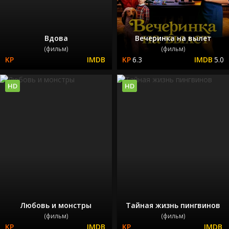
Вдова
Вечеринка на вылет
(фильм)
(фильм)
6.3
5.0
HD
HD
Любовь и монстры
Тайная жизнь пингвинов
(фильм)
(фильм)