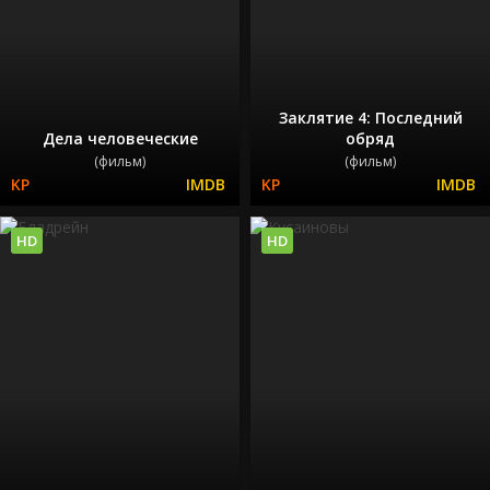
Заклятие 4: Последний
Дела человеческие
обряд
(фильм)
(фильм)
HD
HD