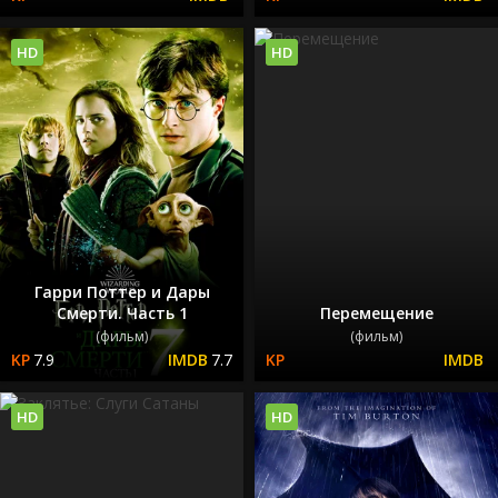
HD
HD
Гарри Поттер и Дары
Смерти. Часть 1
Перемещение
(фильм)
(фильм)
7.9
7.7
HD
HD