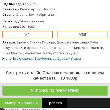
Год выхода:
Год: 2021
Режиссер:
Режиссер: Рут Пэкстон
Страна:
Страна: Великобритания
Перевод:
Дублированный
Качество:
720 - 1080
Актеры:
В ролях: Сиенна Гиллори, Джессика Александр, Руби
Стоукс, Линдси Дункан, Кейн Заджаз, Ричард Кип, Дека Уолмсли,
Рина Махони, Джонатан Ньяти, Уолтер Ван Дайк
Жанр:
Все фильмы
/
Зарубежные
/
Драмы
/
Ужасы
Смотреть онлайн Опасная вечеринка в хорошем
качестве Full HD 1080p
ПОИСК ПО ПАРАМЕТРАМ
Смотреть онлайн
Трейлер