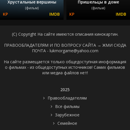
Хрустальные вершины
Пришельцы в доме
(фильм)
(фильм)
(C) Copyright На сайте имеются описания кинокартин.
ПРАВООБЛАДАТЕЛЯМ И ПО ВОПРОСУ САЙТА →
ЖМИ СЮДА
ПОЧТА - lukmorgame@yahoo.com
На сайте размещается только общедоступная иноформация
о фильмах - из общедоступных источников! Самих фильмов
или медиа файлов нет!
2025
Правообладателям
Все фильмы
Зарубежное
Семейное