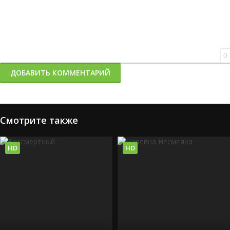
0
ДОБАВИТЬ КОММЕНТАРИЙ
Смотрите также
HD
HD