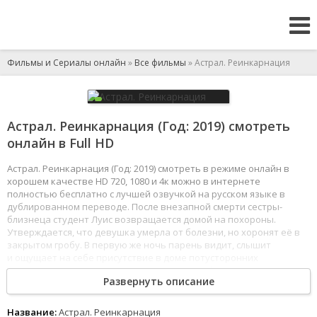
Фильмы и Сериалы онлайн
»
Все фильмы
» Астрал. Реинкарнация
Астрал. Реинкарнация (Год: 2019) смотреть
онлайн в Full HD
Астрал. Реинкарнация (Год: 2019) смотреть в режиме онлайн в
хорошем качестве HD 720, 1080 и 4к можно в интернете
полностью бесплатно с лучшей озвучкой на русском языке в
дублированном переводе. После внезапной смерти сестры-
близнеца студент Луис возвращается домой на похороны.
Утверждается, что девушка умерла от болезни, но хоронят её в
закрытом гробу. В первую же ночь парень видит, слышит
и ощущает на себе присутствие в доме потусторонних
сил - мёртвая сестра является и плачет, что брат её предал
Развернуть описание
и бросил. Накануне незнакомая женщина предупредила Луиса,
чтобы он не оставался в этом доме, и хотя отец и настаивает
на отъезде, парень всё же решает остаться и разобраться
Название:
Астрал. Реинкарнация