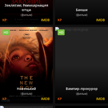
Заклятие: Реинкарнация
отца
Банши
(фильм)
(фильм)
HD
HD
Новенький
Вампир-прокурор
(фильм)
(фильм)