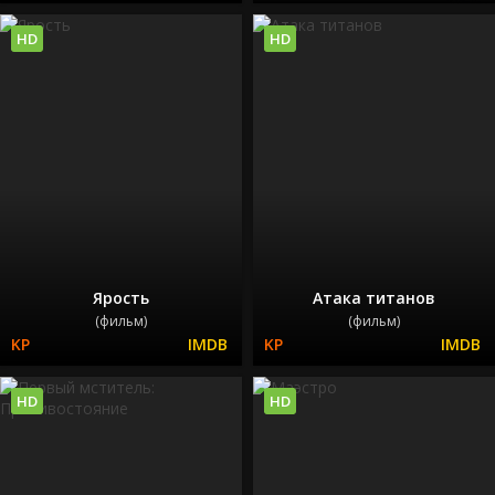
HD
HD
Ярость
Атака титанов
(фильм)
(фильм)
HD
HD