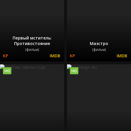
Первый мститель:
Противостояние
Маэстро
(фильм)
(фильм)
HD
HD