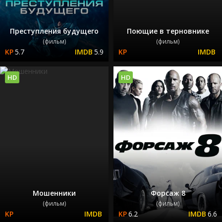
Преступления будущего
Поющие в терновнике
(фильм)
(фильм)
5.7
5.9
HD
HD
Мошенники
Форсаж 8
(фильм)
(фильм)
6.2
6.6