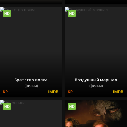
HD
HD
Братство волка
Воздушный маршал
(фильм)
(фильм)
HD
HD