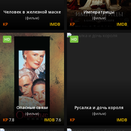
Человек в железной маске
Императрицы
(фильм)
(фильм)
HD
HD
Опасные связи
Русалка и дочь короля
(фильм)
(фильм)
7.8
7.6