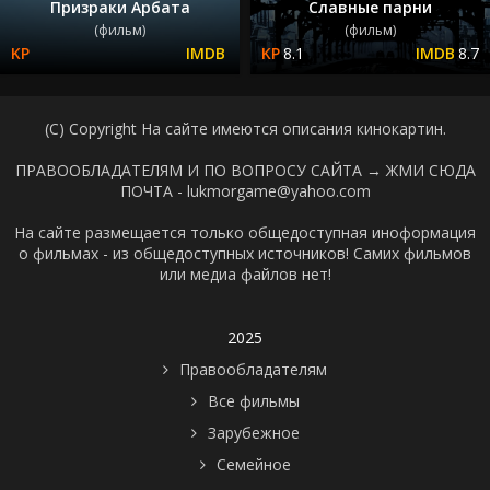
Призраки Арбата
Славные парни
(фильм)
(фильм)
8.1
8.7
(C) Copyright На сайте имеются описания кинокартин.
ПРАВООБЛАДАТЕЛЯМ И ПО ВОПРОСУ САЙТА →
ЖМИ СЮДА
ПОЧТА - lukmorgame@yahoo.com
На сайте размещается только общедоступная иноформация
о фильмах - из общедоступных источников! Самих фильмов
или медиа файлов нет!
2025
Правообладателям
Все фильмы
Зарубежное
Семейное