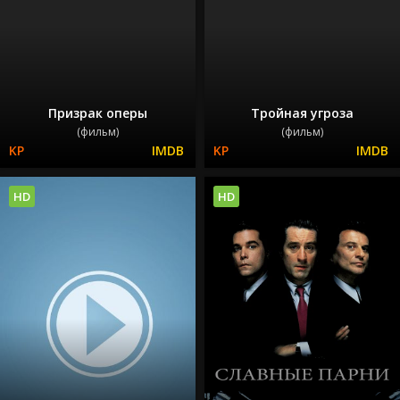
Призрак оперы
Тройная угроза
(фильм)
(фильм)
HD
HD