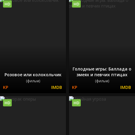
HD
HD
Голодные игры: Баллада о
Розовое или колокольчик
змеях и певчих птицах
(фильм)
(фильм)
HD
HD