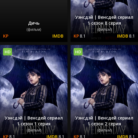
Уэнсдэй | Венсдей сериал
Дичь
1 сезон 8 серия
(фильм)
(фильм)
8.1
8.1
HD
HD
Уэнсдэй | Венсдей сериал
Уэнсдэй | Венсдей сериал
1 сезон 1 серия
1 сезон 2 серия
(фильм)
(фильм)
8.1
8.1
8.1
8.1