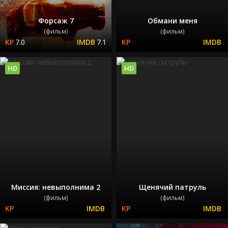
Форсаж 7
Обмани меня
(фильм)
(фильм)
7.0
7.1
HD
HD
Миссия: невыполнима 2
Щенячий патруль
(фильм)
(фильм)