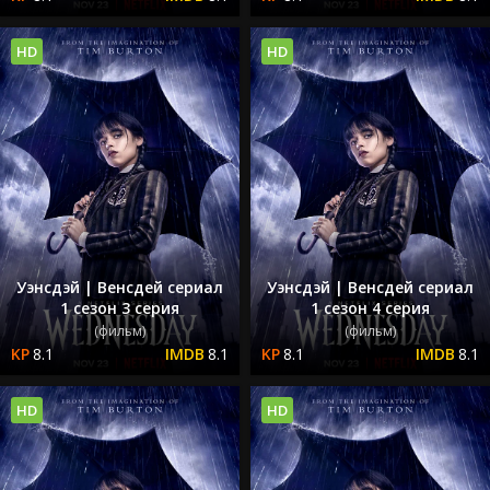
HD
HD
Уэнсдэй | Венсдей сериал
Уэнсдэй | Венсдей сериал
1 сезон 3 серия
1 сезон 4 серия
(фильм)
(фильм)
8.1
8.1
8.1
8.1
HD
HD