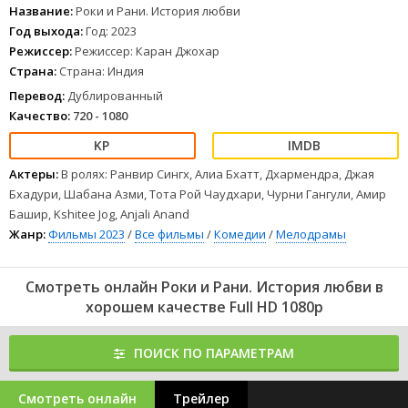
Название:
Роки и Рани. История любви
Год выхода:
Год: 2023
Режиссер:
Режиссер: Каран Джохар
Страна:
Страна: Индия
Перевод:
Дублированный
Качество:
720 - 1080
Актеры:
В ролях: Ранвир Сингх, Алиа Бхатт, Дхармендра, Джая
Бхадури, Шабана Азми, Тота Рой Чаудхари, Чурни Гангули, Амир
Башир, Kshitee Jog, Anjali Anand
Жанр:
Фильмы 2023
/
Все фильмы
/
Комедии
/
Мелодрамы
Смотреть онлайн Роки и Рани. История любви в
хорошем качестве Full HD 1080p
ПОИСК ПО ПАРАМЕТРАМ
Смотреть онлайн
Трейлер