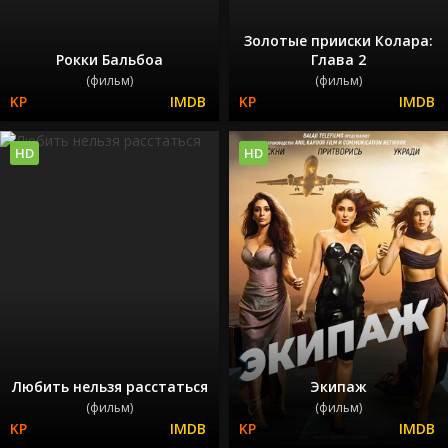
Золотые прииски Колара:
Рокки Бальбоа
Глава 2
(фильм)
(фильм)
HD
HD
Любить нельзя расстаться
Экипаж
(фильм)
(фильм)