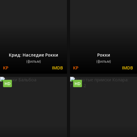
Крид: Наследие Рокки
Рокки
(фильм)
(фильм)
HD
HD