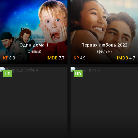
Один дома 1
Первая любовь 2022
(фильм)
(фильм)
8.3
7.7
4.9
4.7
HD
HD