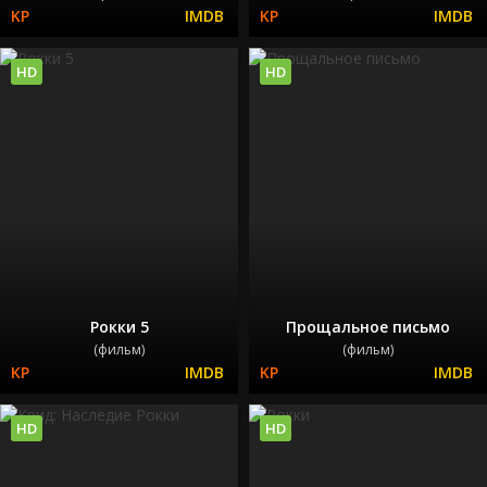
HD
HD
Рокки 5
Прощальное письмо
(фильм)
(фильм)
HD
HD