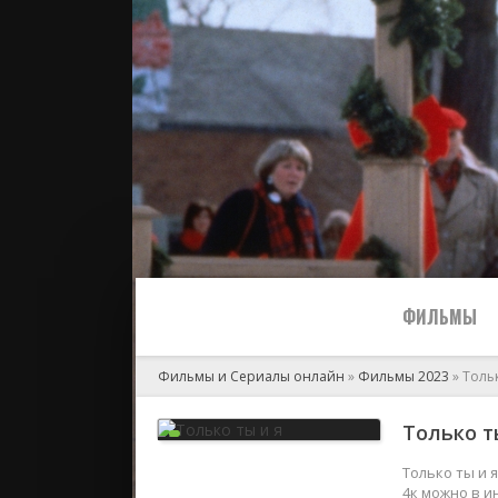
ФИЛЬМЫ
Фильмы и Сериалы онлайн
»
Фильмы 2023
» Тольк
Все
Только ты
2024
Только ты и 
4к можно в и