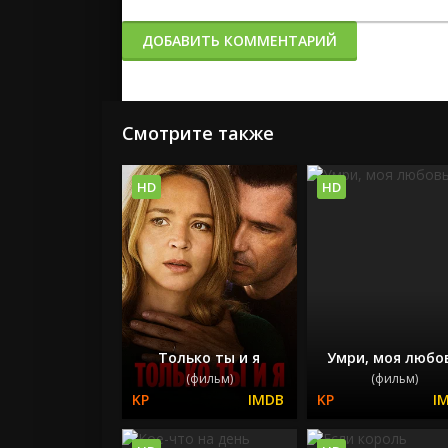
ДОБАВИТЬ КОММЕНТАРИЙ
Смотрите также
HD
HD
Только ты и я
Умри, моя любо
(фильм)
(фильм)