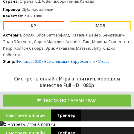
Страна:
Страна: США, Великобритания, Канада
Перевод:
Дублированный
Качество:
720 - 1080
Актеры:
В ролях: Эйса Баттерфилд, Наталия Дайер, Бенджамин
Эван Эйнсуорт, Лорел Марсден, Аннабет Гиш, Марина Стивенсон
Керр, Колтон Стюарт, Эрик Атхавале, Мэттью Лупу, Сидни
Сабистон
Жанр:
Фильмы 2023
/
Все фильмы
/
Зарубежные
/
Ужасы
Смотреть онлайн Игра в прятки в хорошем
качестве Full HD 1080p
ПОИСК ПО ПАРАМЕТРАМ
Смотреть онлайн
Трейлер
Смотреть онлайн
Трейлер