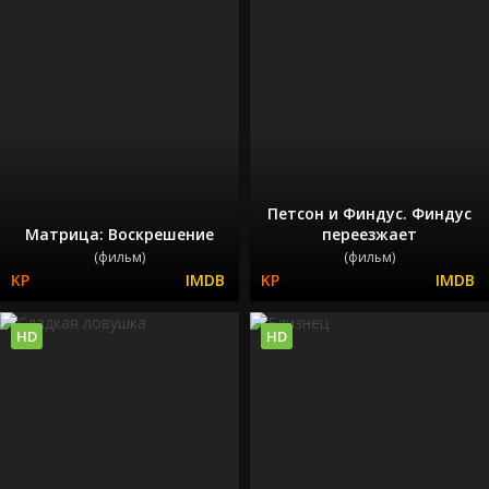
Петсон и Финдус. Финдус
Матрица: Воскрешение
переезжает
(фильм)
(фильм)
HD
HD