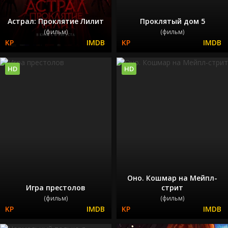
Астрал: Проклятие Лилит
Проклятый дом 5
(фильм)
(фильм)
HD
HD
Оно. Кошмар на Мейпл-
Игра престолов
стрит
(фильм)
(фильм)