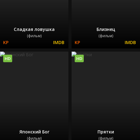
Сладкая ловушка
Близнец
(фильм)
(фильм)
HD
HD
Японский Бог
Прятки
(фильм)
(фильм)