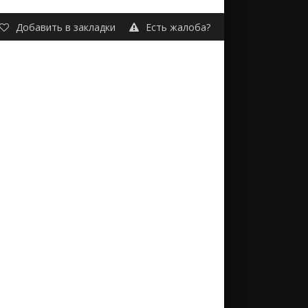
Добавить в закладки
Есть жалоба?