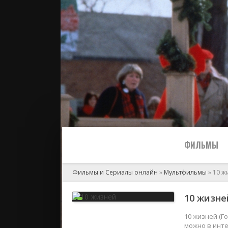
ФИЛЬМЫ
Фильмы и Сериалы онлайн
»
Мультфильмы
» 10 ж
Все
10 жизней
2024
10 жизней (Г
можно в инте