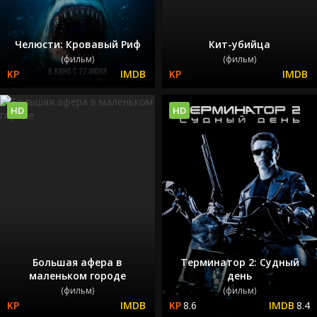
Челюсти: Кровавый Риф
Кит-убийца
(фильм)
(фильм)
HD
HD
Большая афера в
Терминатор 2: Судный
маленьком городе
день
(фильм)
(фильм)
8.6
8.4