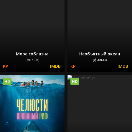
Море соблазна
Необъятный океан
(фильм)
(фильм)
HD
HD