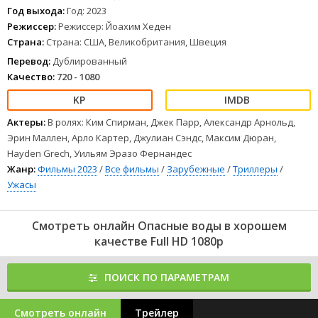
Год выхода:
Год: 2023
Режиссер:
Режиссер: Йоахим Хеден
Страна:
Страна: США, Великобритания, Швеция
Перевод:
Дублированный
Качество:
720 - 1080
Актеры:
В ролях: Ким Спирман, Джек Парр, Александр Арнольд,
Эрин Маллен, Арло Картер, Джулиан Сэндс, Максим Дюран,
Hayden Grech, Уильям Эразо Фернандес
Жанр:
Фильмы 2023
/
Все фильмы
/
Зарубежные
/
Триллеры
/
Ужасы
Смотреть онлайн Опасные воды в хорошем
качестве Full HD 1080p
ПОИСК ПО ПАРАМЕТРАМ
Смотреть онлайн
Трейлер