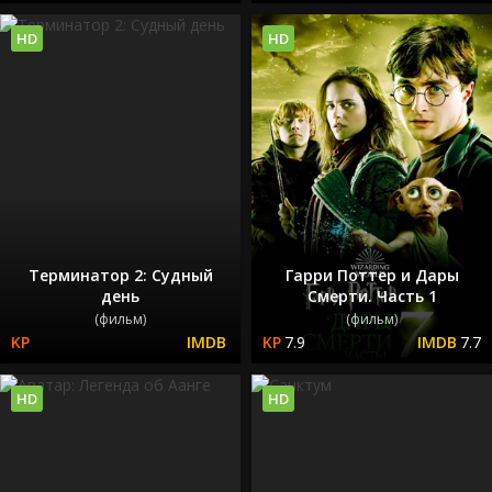
HD
HD
Терминатор 2: Судный
Гарри Поттер и Дары
день
Смерти. Часть 1
(фильм)
(фильм)
7.9
7.7
HD
HD