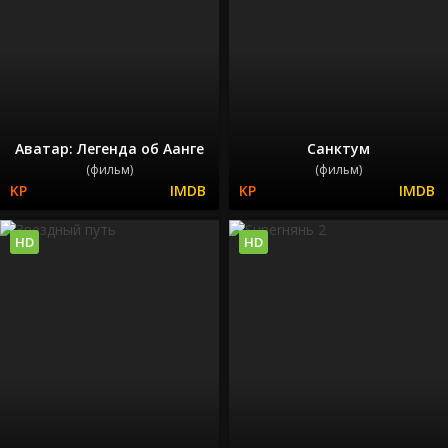
Аватар: Легенда об Аанге
Санктум
(фильм)
(фильм)
HD
HD