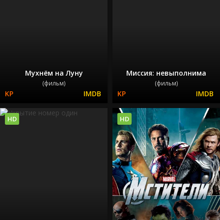
Мухнём на Луну
Миссия: невыполнима
(фильм)
(фильм)
HD
HD