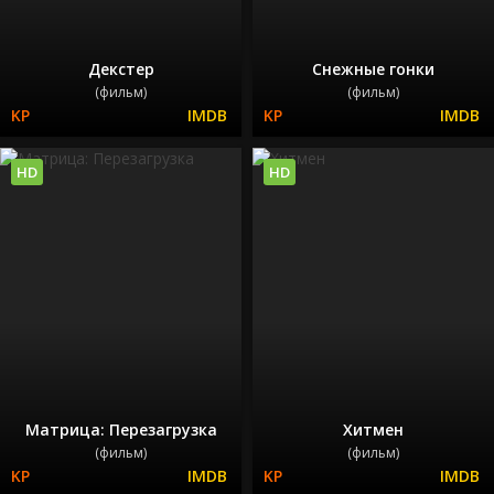
Декстер
Снежные гонки
(фильм)
(фильм)
HD
HD
Матрица: Перезагрузка
Хитмен
(фильм)
(фильм)