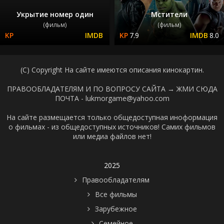
Укрытие номер один
Мстители
(фильм)
(фильм)
7.9
8.0
(C) Copyright На сайте имеются описания кинокартин.
ПРАВООБЛАДАТЕЛЯМ И ПО ВОПРОСУ САЙТА →
ЖМИ СЮДА
ПОЧТА - lukmorgame@yahoo.com
На сайте размещается только общедоступная иноформация
о фильмах - из общедоступных источников! Самих фильмов
или медиа файлов нет!
2025
Правообладателям
Все фильмы
Зарубежное
Семейное