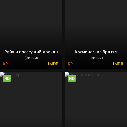
Райя и последний дракон
Космические братья
(фильм)
(фильм)
HD
HD