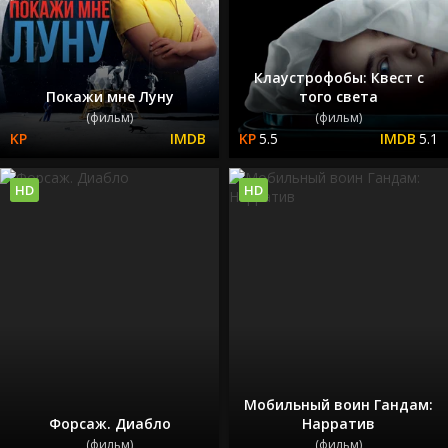
Клаустрофобы: Квест с
Покажи мне Луну
того света
(фильм)
(фильм)
5.5
5.1
HD
HD
Мобильный воин Гандам:
Форсаж. Диабло
Нарратив
(фильм)
(фильм)