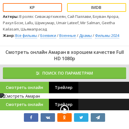
Актеры:
В ролях: Сивакартхикеян, Сай Паллави, Бхуван Арора,
Рахул Бозе, Lallu, Шрикумар, Umair Lateef, Mir Salman, Geetha
Kailasam, Шьямапрасад
Жанр:
Все фильмы
/
Боевики
/
Военные
/
Драмы
/
Фильмы 2024
Смотреть онлайн Амаран в хорошем качестве Full
HD 1080p
ПОИСК ПО ПАРАМЕТРАМ
Смотреть онлайн
Трейлер
Смотреть онлайн
Трейлер