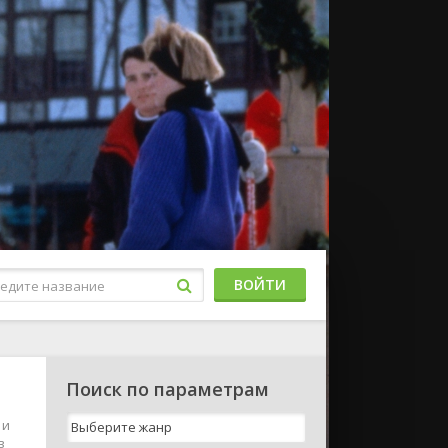
ВОЙТИ
Поиск по параметрам
 и
в