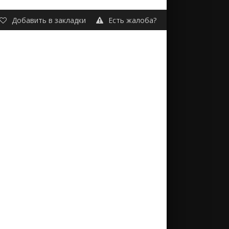
Добавить в закладки
Есть жалоба?