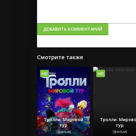
ДОБАВИТЬ КОММЕНТАРИЙ
Смотрите также
HD
HD
Тролли. Мировой
Тролли. Миров
тур
тур
(фильм)
(фильм)