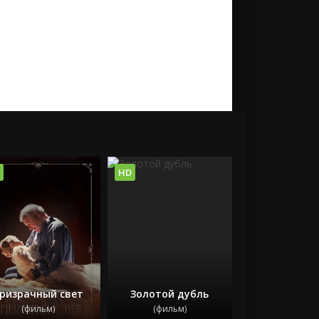
HD
ризрачный свет
Золотой дубль
(фильм)
(фильм)