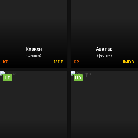
Кракен
Аватар
(фильм)
(фильм)
HD
HD