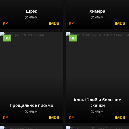
Шрэк
Химера
(фильм)
(фильм)
HD
HD
Конь Юлий и большие
Прощальное письмо
скачки
(фильм)
(фильм)