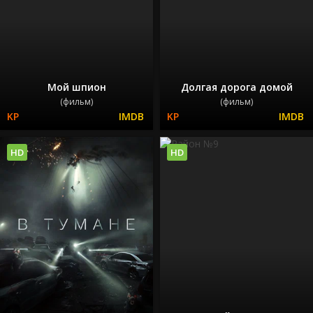
Мой шпион
Долгая дорога домой
(фильм)
(фильм)
HD
HD