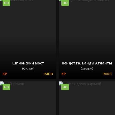
HD
HD
Шпионский мост
Вендетта. Банды Атланты
(фильм)
(фильм)
HD
HD