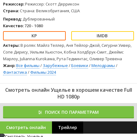
Режиссер:
Режиссер: Скотт Дерриксон
Страна:
Страна: Великобритания, США
Перевод:
Дублированный
Качество:
720 - 1080
Актеры:
В ролях: Майлз Теллер, Аня Тейлор-Джой, Сигурни Уивер,
Сопе Дирису, Уильям Хьюстон, Кобна Холдбрук-Смит, Джеймс
Марлоу, Julianna Kurokawa, Рута Гедминтас, Оливер Тревена
Жанр:
Все фильмы
/
Зарубежные
/
Боевики
/
Мелодрамы
/
Фантастика
/
Фильмы 2024
Смотреть онлайн Ущелье в хорошем качестве Full
HD 1080p
ПОИСК ПО ПАРАМЕТРАМ
Смотреть онлайн
Трейлер