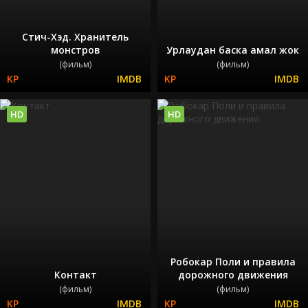
Стич-Хэд. Хранитель
монстров
Урлаудан баска амал жок
(фильм)
(фильм)
HD
HD
Робокар Поли и правила
Контакт
дорожного движения
(фильм)
(фильм)