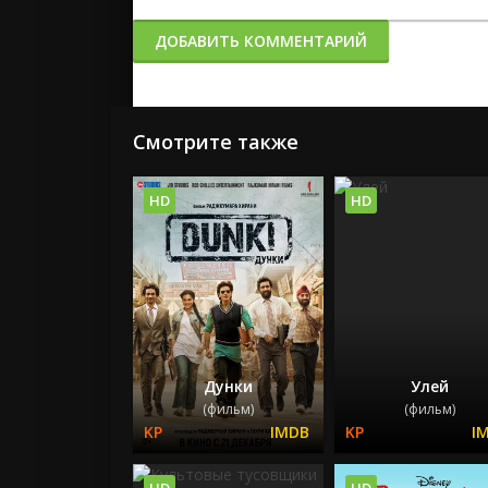
ДОБАВИТЬ КОММЕНТАРИЙ
Смотрите также
HD
HD
Дунки
Улей
(фильм)
(фильм)
HD
HD