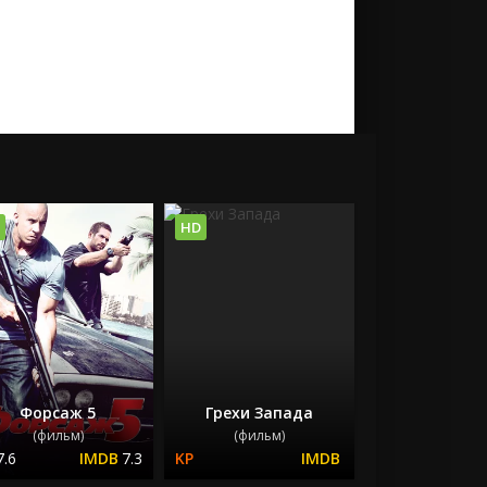
HD
Форсаж 5
Грехи Запада
(фильм)
(фильм)
7.6
7.3