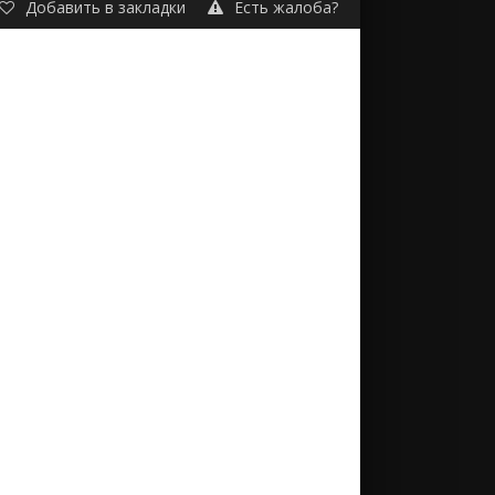
Добавить в закладки
Есть жалоба?