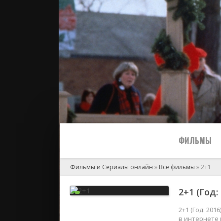
ФИЛЬМЫ
Фильмы и Сериалы онлайн
»
Все фильмы
» 2+1
Все
2+1 (Год:
2024
2+1 (Год: 20
в интернете 