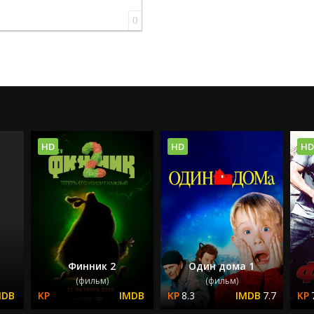
0
HD
HD
HD
Финник 2
Один дома 1
(фильм)
(фильм)
8.3
7.7