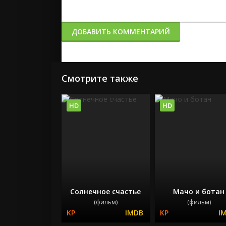
ДОБАВИТЬ КОММЕНТАРИЙ
Смотрите также
HD
HD
Солнечное счастье
Мачо и ботан
(фильм)
(фильм)