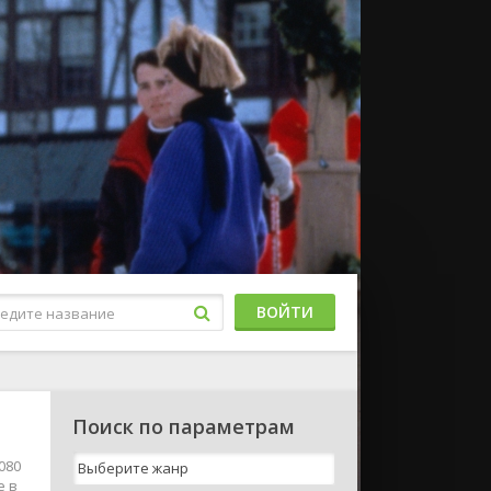
ВОЙТИ
Поиск по параметрам
080
е в