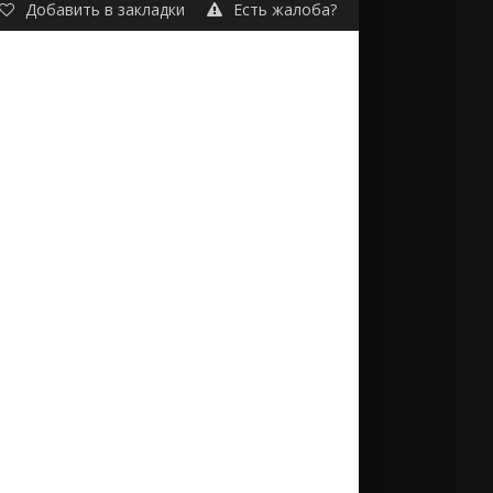
Добавить в закладки
Есть жалоба?