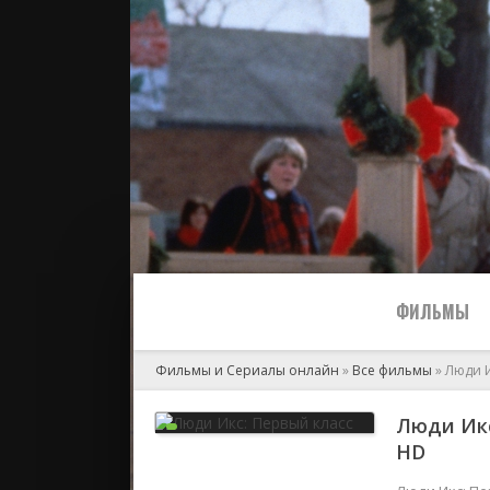
ФИЛЬМЫ
Фильмы и Сериалы онлайн
»
Все фильмы
» Люди И
Все
Люди Икс
HD
2024