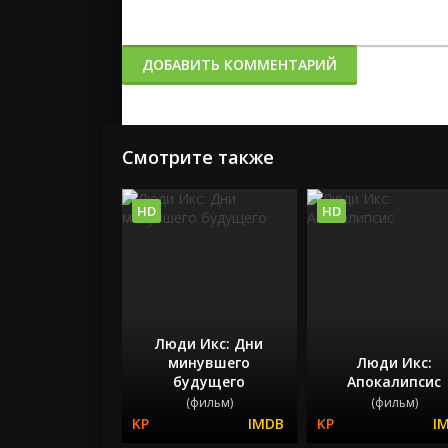
ДОБАВИТЬ КОММЕНТАРИЙ
Смотрите также
HD
HD
Люди Икс: Дни
минувшего
Люди Икс:
будущего
Апокалипсис
(фильм)
(фильм)