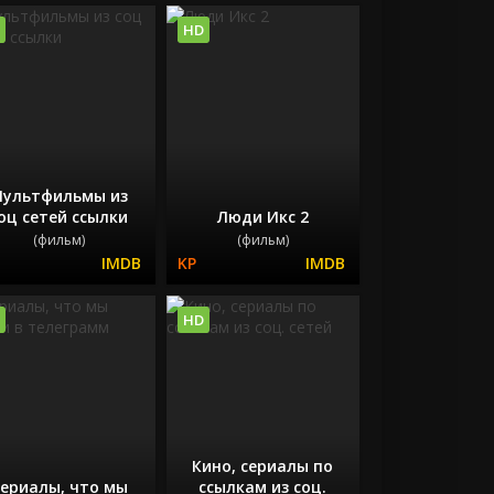
HD
ультфильмы из
оц сетей ссылки
Люди Икс 2
(фильм)
(фильм)
HD
Кино, сериалы по
ериалы, что мы
ссылкам из соц.