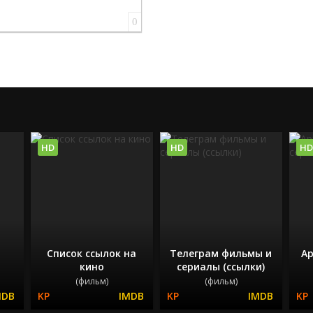
0
HD
HD
HD
Список ссылок на
Телеграм фильмы и
Ар
кино
сериалы (ссылки)
(фильм)
(фильм)