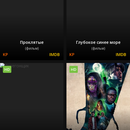
Проклятые
Глубокое синее море
(фильм)
(фильм)
HD
HD