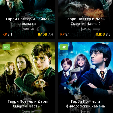
Гарри Поттер и Тайная
Гарри Поттер и Дары
комната
Смерти. Часть 2
(фильм)
(фильм)
8.1
7.4
8.1
8.3
HD
HD
Гарри Поттер и Дары
Гарри Поттер и
Смерти. Часть 1
философский камень
(фильм)
(фильм)