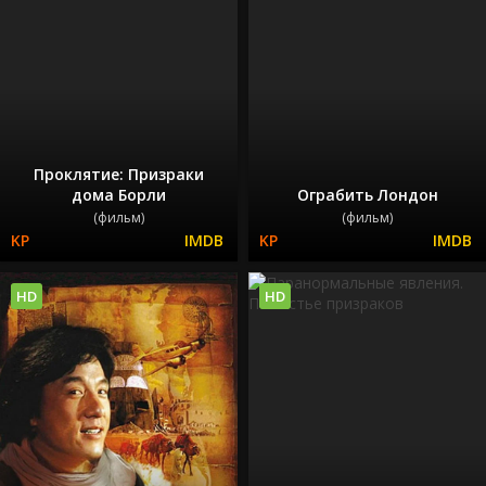
Проклятие: Призраки
дома Борли
Ограбить Лондон
(фильм)
(фильм)
HD
HD