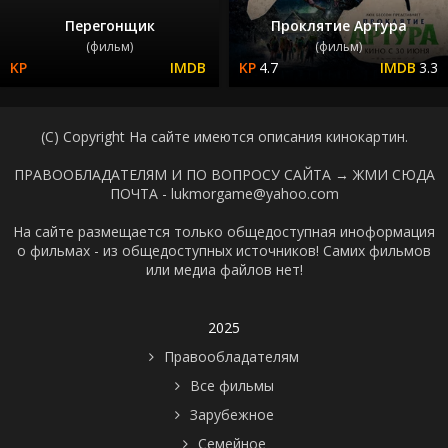
Перегонщик
Проклятие Артура
(фильм)
(фильм)
4.7
3.3
(C) Copyright На сайте имеются описания кинокартин.
ПРАВООБЛАДАТЕЛЯМ И ПО ВОПРОСУ САЙТА →
ЖМИ СЮДА
ПОЧТА - lukmorgame@yahoo.com
На сайте размещается только общедоступная иноформация
о фильмах - из общедоступных источников! Самих фильмов
или медиа файлов нет!
2025
Правообладателям
Все фильмы
Зарубежное
Семейное