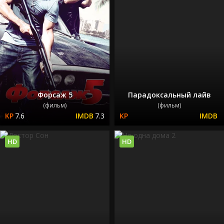
Форсаж 5
Парадоксальный лайв
(фильм)
(фильм)
7.6
7.3
HD
HD