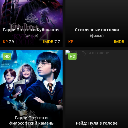
Гарри Поттер и Кубок огня
Стеклянные потолки
(фильм)
(фильм)
7.9
7.7
HD
HD
Гарри Поттер и
философский камень
Рейд: Пуля в голове