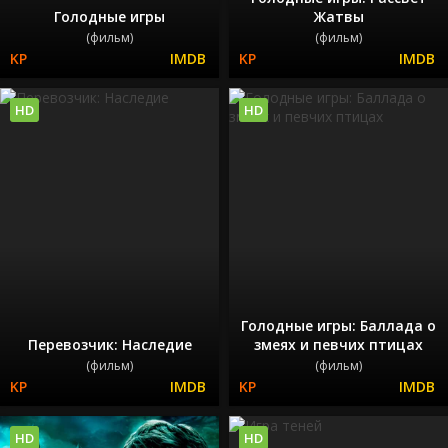
Голодные игры
Жатвы
(фильм)
(фильм)
HD
HD
Голодные игры: Баллада о
Перевозчик: Наследие
змеях и певчих птицах
(фильм)
(фильм)
HD
HD