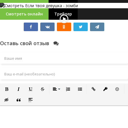
Смотреть онлайн
Трейлер
Оставь свой отзыв
Полужирный
Курсив
Подчеркнутый
Зачеркнутый
Выравнивание
Нумерованный список
Маркированный список
Вставить ссылку
Вставить за
Встави
Вставка скрытого текста
Вставка цитаты
Вставка спойлера