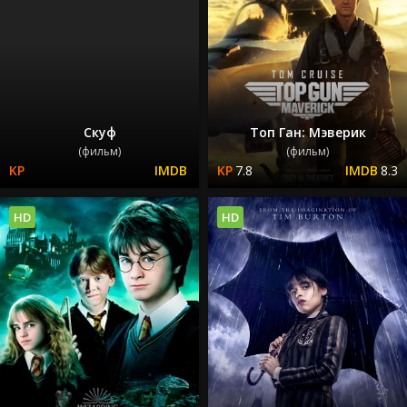
Скуф
Топ Ган: Мэверик
(фильм)
(фильм)
7.8
8.3
HD
HD