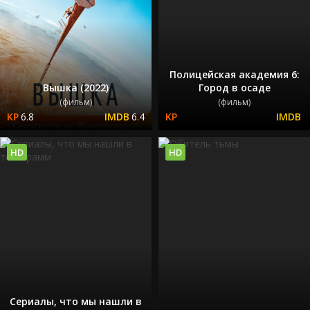
Полицейская академия 6:
Вышка (2022)
Город в осаде
(фильм)
(фильм)
6.8
6.4
HD
HD
Сериалы, что мы нашли в