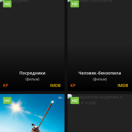
HD
HD
Посредники
Человек-бензопила
(фильм)
(фильм)
HD
HD