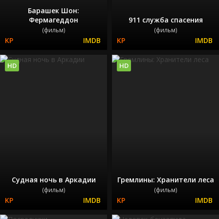
Барашек Шон:
Фермагеддон
911 служба спасения
(фильм)
(фильм)
HD
HD
Судная ночь в Аркадии
Гремлины: Хранители леса
(фильм)
(фильм)