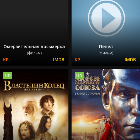
Омерзительная восьмерка
Пепел
(фильм)
(фильм)
HD
HD