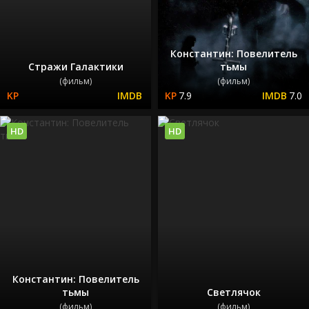
Константин: Повелитель
Стражи Галактики
тьмы
(фильм)
(фильм)
7.9
7.0
HD
HD
Константин: Повелитель
тьмы
Светлячок
(фильм)
(фильм)