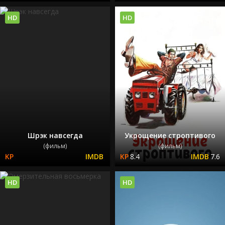
HD
HD
Шрэк навсегда
Укрощение строптивого
(фильм)
(фильм)
8.4
7.6
HD
HD