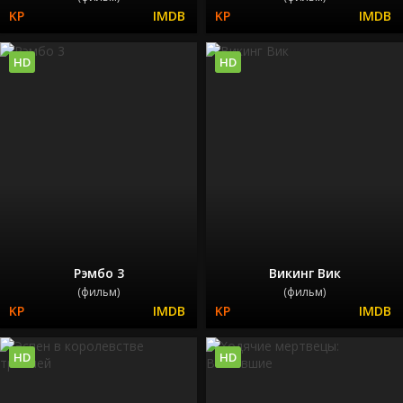
HD
HD
Рэмбо 3
Викинг Вик
(фильм)
(фильм)
HD
HD