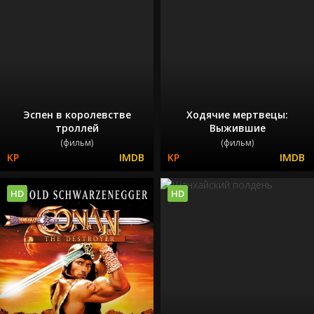
Эспен в королевстве
Ходячие мертвецы:
троллей
Выжившие
(фильм)
(фильм)
HD
HD