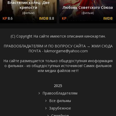
Властелин колец: Две
крепости
Любовь Советского Союза
(фильм)
(фильм)
8.6
8.8
(C) Copyright На сайте имеются описания кинокартин.
ПРАВООБЛАДАТЕЛЯМ И ПО ВОПРОСУ САЙТА →
ЖМИ СЮДА
ПОЧТА - lukmorgame@yahoo.com
На сайте размещается только общедоступная иноформация
о фильмах - из общедоступных источников! Самих фильмов
или медиа файлов нет!
2025
Правообладателям
Все фильмы
Зарубежное
Семейное