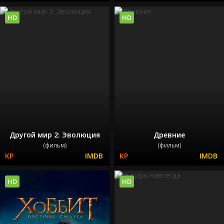
HD
HD
Другой мир 2: Эволюция
Древние
(фильм)
(фильм)
HD
HD