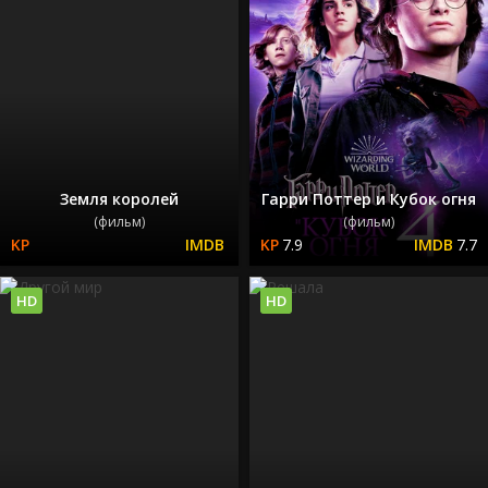
Земля королей
Гарри Поттер и Кубок огня
(фильм)
(фильм)
7.9
7.7
HD
HD