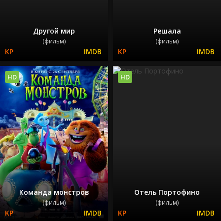
Другой мир
Решала
(фильм)
(фильм)
HD
HD
Команда монстров
Отель Портофино
(фильм)
(фильм)