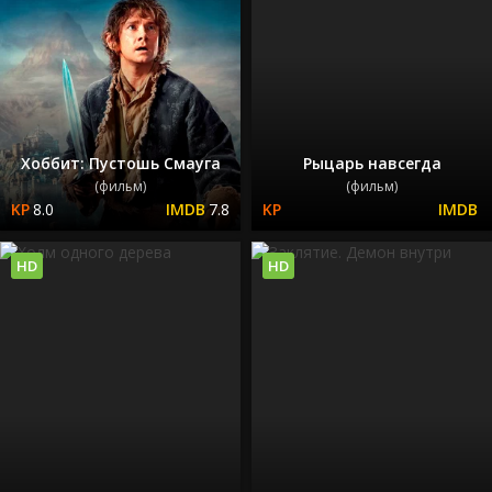
Хоббит: Пустошь Смауга
Рыцарь навсегда
(фильм)
(фильм)
8.0
7.8
HD
HD