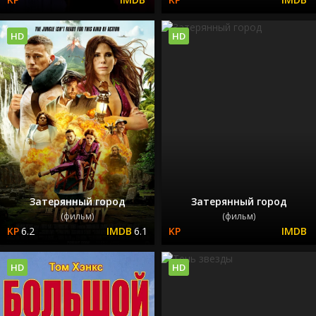
HD
HD
Затерянный город
Затерянный город
(фильм)
(фильм)
6.2
6.1
HD
HD