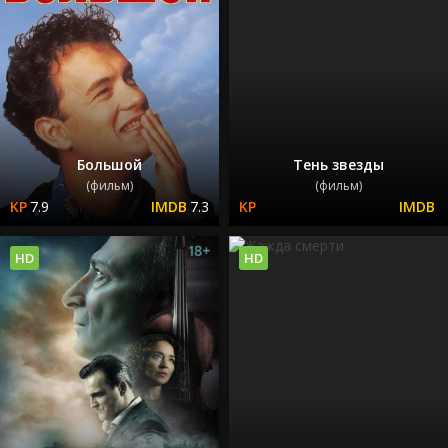
Большой
Тень звезды
(фильм)
(фильм)
7.9
7.3
HD
HD