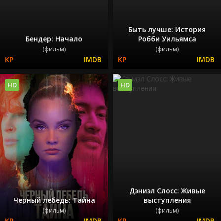
Быть лучше: История
Бендер: Начало
Робби Уильямса
(фильм)
(фильм)
HD
HD
Дэниэл Слосс: Живые
Черный лебедь: Тайна
выступления
(фильм)
(фильм)