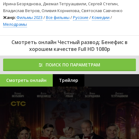
Ирина Безряднова, Джемал Тетруашвили, Сергей Степин,
Владислав Ветров, Оливия Корнилова, Святослав Савченко
Жанр:
Фильмы 2023
/
Все фильмы
/
Русские
/
Комедии
/
Мелодрамы
Смотреть онлайн Честный развод: Бенефис в
хорошем качестве Full HD 1080p
ПОИСК ПО ПАРАМЕТРАМ
Смотреть онлайн
Трейлер