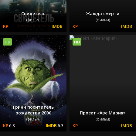
Свидетель
Жажда смерти
(фильм)
(фильм)
HD
HD
Гринч похититель
рождества 2000
Проект «Аве Мария»
(фильм)
(фильм)
6.8
6.3