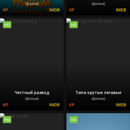
(фильм)
(фильм)
HD
HD
Честный развод
Типа крутые легавые
(фильм)
(фильм)
HD
HD