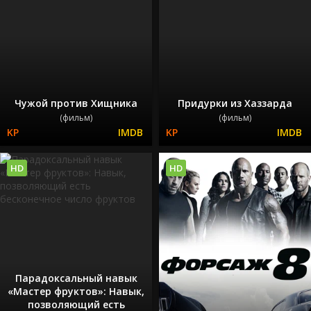
Чужой против Хищника
Придурки из Хаззарда
(фильм)
(фильм)
HD
HD
Парадоксальный навык
«Мастер фруктов»: Навык,
позволяющий есть