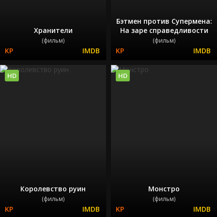
Бэтмен против Супермена:
Хранители
На заре справедливости
(фильм)
(фильм)
HD
HD
Королевство руин
Монстро
(фильм)
(фильм)