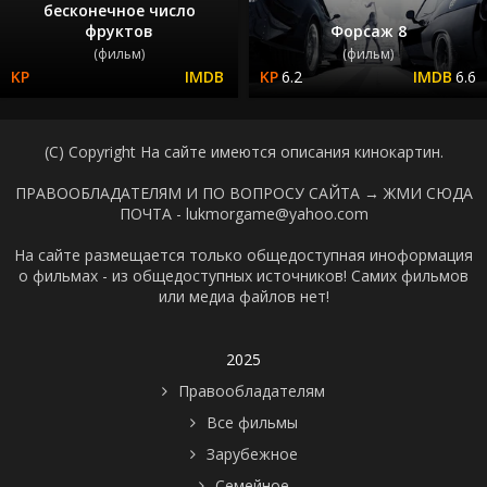
бесконечное число
фруктов
Форсаж 8
(фильм)
(фильм)
6.2
6.6
(C) Copyright На сайте имеются описания кинокартин.
ПРАВООБЛАДАТЕЛЯМ И ПО ВОПРОСУ САЙТА →
ЖМИ СЮДА
ПОЧТА - lukmorgame@yahoo.com
На сайте размещается только общедоступная иноформация
о фильмах - из общедоступных источников! Самих фильмов
или медиа файлов нет!
2025
Правообладателям
Все фильмы
Зарубежное
Семейное