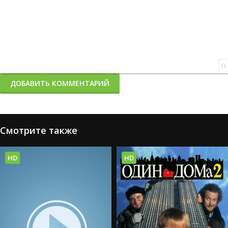
0
ДОБАВИТЬ КОММЕНТАРИЙ
Смотрите также
HD
HD