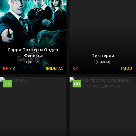
Гарри Поттер и Орден
Феникса
Тик-герой
(фильм)
(фильм)
7.8
7.5
HD
HD