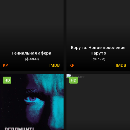
Боруто: Новое поколение
Гениальная афера
Наруто
(фильм)
(фильм)
HD
HD