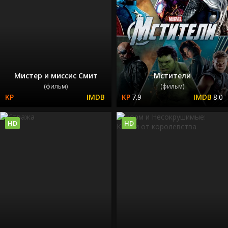
Мистер и миссис Смит
Мстители
(фильм)
(фильм)
7.9
8.0
HD
HD