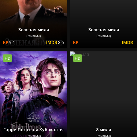
Зеленая миля
Зеленая миля
(фильм)
(фильм)
9.1
8.6
HD
HD
Гарри Поттер и Кубок огня
8 миля
(фильм)
(фильм)