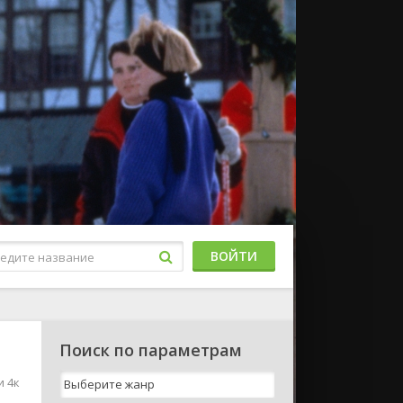
ВОЙТИ
Поиск по параметрам
и 4к