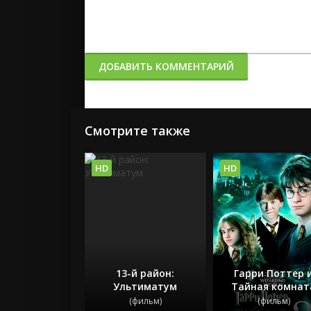
ДОБАВИТЬ КОММЕНТАРИЙ
Смотрите также
HD
HD
13-й район:
Гарри Поттер 
Ультиматум
Тайная комнат
(фильм)
(фильм)