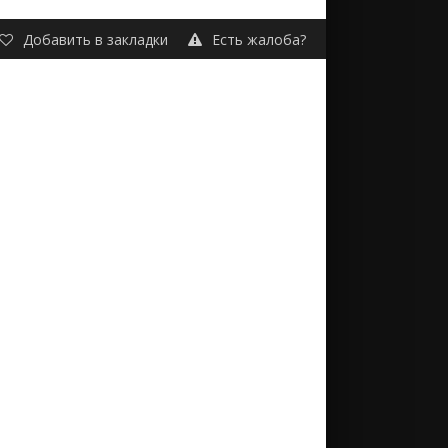
Добавить в закладки
Есть жалоба?