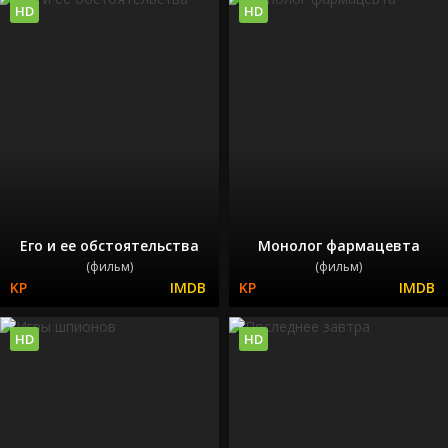
HD
HD
Его и ее обстоятельства
Монолог фармацевта
(фильм)
(фильм)
HD
HD