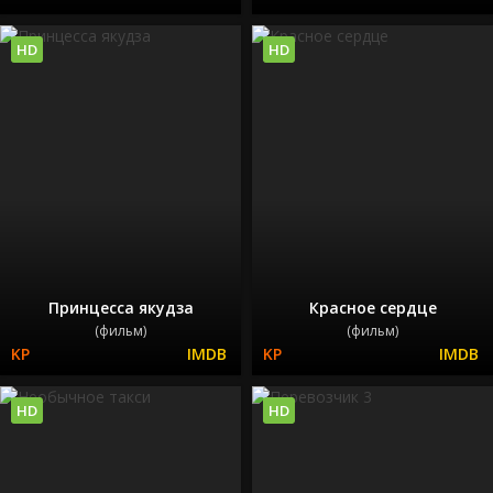
HD
HD
Принцесса якудза
Красное сердце
(фильм)
(фильм)
HD
HD