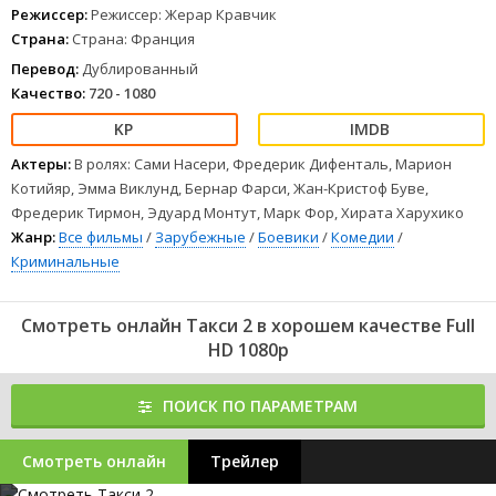
1
2
3
4
5
6
7
8
Режиссер:
Режиссер: Жерар Кравчик
Страна:
Страна: Франция
Перевод:
Дублированный
Качество:
720 - 1080
Актеры:
В ролях: Сами Насери, Фредерик Дифенталь, Марион
Котийяр, Эмма Виклунд, Бернар Фарси, Жан-Кристоф Буве,
Фредерик Тирмон, Эдуард Монтут, Марк Фор, Хирата Харухико
Жанр:
Все фильмы
/
Зарубежные
/
Боевики
/
Комедии
/
Криминальные
Смотреть онлайн Такси 2 в хорошем качестве Full
HD 1080p
ПОИСК ПО ПАРАМЕТРАМ
Смотреть онлайн
Трейлер