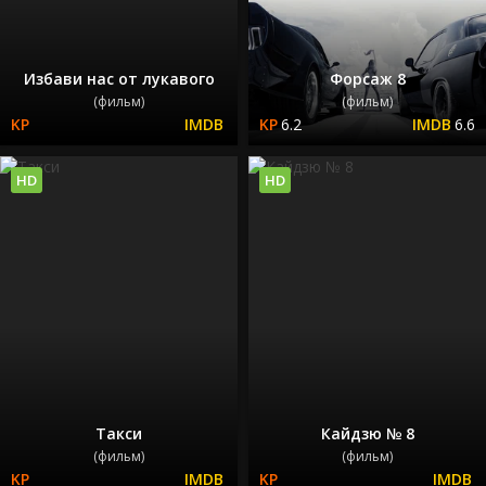
Избави нас от лукавого
Форсаж 8
(фильм)
(фильм)
6.2
6.6
HD
HD
Такси
Кайдзю № 8
(фильм)
(фильм)