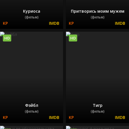
Куриоса
Притворись моим мужем
(фильм)
(фильм)
HD
HD
Фэйбл
Тигр
(фильм)
(фильм)