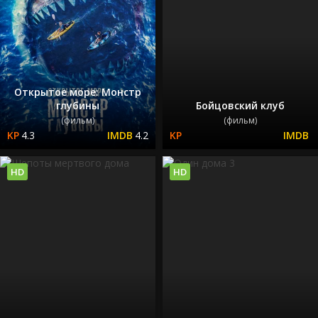
Открытое море: Монстр
глубины
Бойцовский клуб
(фильм)
(фильм)
4.3
4.2
HD
HD