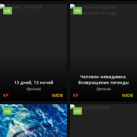
HD
HD
Человек-невидимка.
13 дней, 13 ночей
Возвращение легенды
(фильм)
(фильм)
HD
HD