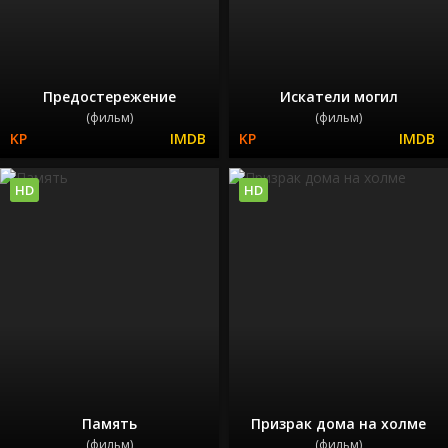
Предостережение
Искатели могил
(фильм)
(фильм)
HD
HD
Память
Призрак дома на холме
(фильм)
(фильм)