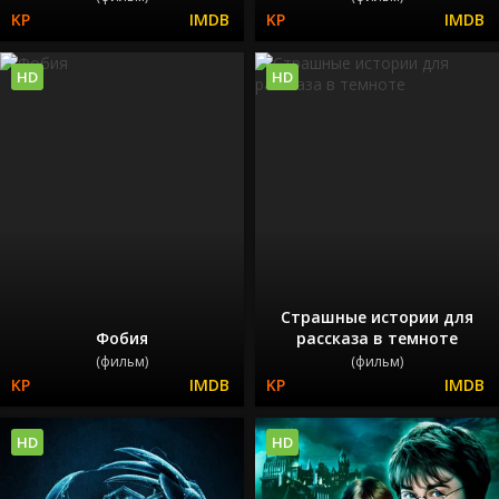
HD
HD
Страшные истории для
Фобия
рассказа в темноте
(фильм)
(фильм)
HD
HD