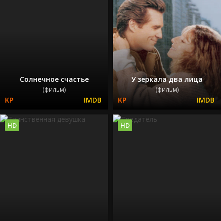
Солнечное счастье
У зеркала два лица
(фильм)
(фильм)
HD
HD