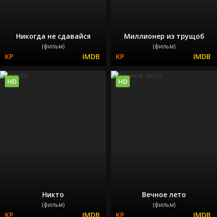
Никогда не сдавайся
Миллионер из трущоб
(фильм)
(фильм)
HD
HD
Никто
Вечное лето
(фильм)
(фильм)