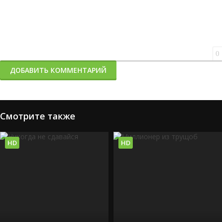
0
ДОБАВИТЬ КОММЕНТАРИЙ
Смотрите также
HD
HD