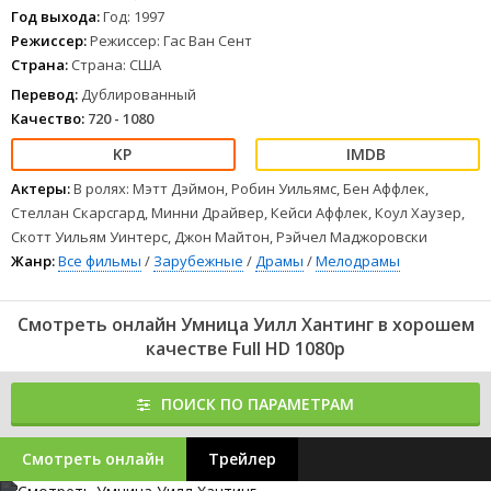
Год выхода:
Год: 1997
Режиссер:
Режиссер: Гас Ван Сент
Страна:
Страна: США
Перевод:
Дублированный
Качество:
720 - 1080
Актеры:
В ролях: Мэтт Дэймон, Робин Уильямс, Бен Аффлек,
Стеллан Скарсгард, Минни Драйвер, Кейси Аффлек, Коул Хаузер,
Скотт Уильям Уинтерс, Джон Майтон, Рэйчел Маджоровски
Жанр:
Все фильмы
/
Зарубежные
/
Драмы
/
Мелодрамы
Смотреть онлайн Умница Уилл Хантинг в хорошем
качестве Full HD 1080p
ПОИСК ПО ПАРАМЕТРАМ
Смотреть онлайн
Трейлер