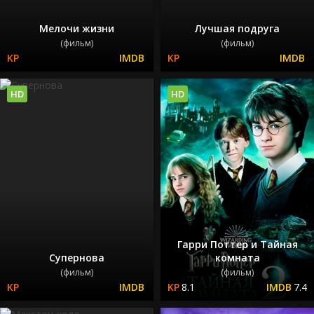
Мелочи жизни
Лучшая подруга
(фильм)
(фильм)
HD
HD
Гарри Поттер и Тайная
Супернова
комната
(фильм)
(фильм)
8.1
7.4