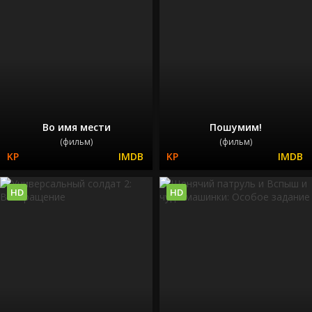
Во имя мести
Пошумим!
(фильм)
(фильм)
HD
HD