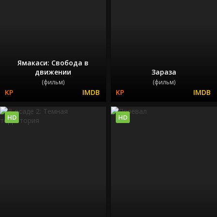
Ямакаси: Свобода в
движении
Зараза
(фильм)
(фильм)
HD
HD