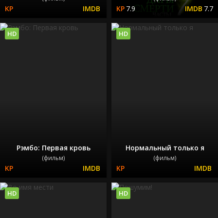
7.9
7.7
HD
HD
Рэмбо: Первая кровь
Нормальный только я
(фильм)
(фильм)
HD
HD