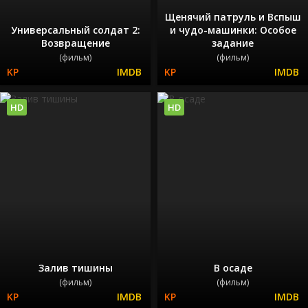
Щенячий патруль и Вспыш
Универсальный солдат 2:
и чудо-машинки: Особое
Возвращение
задание
(фильм)
(фильм)
HD
HD
Залив тишины
В осаде
(фильм)
(фильм)