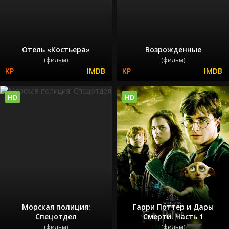
Отель «Костьера»
Возрожденные
(фильм)
(фильм)
HD
HD
Морская полиция:
Гарри Поттер и Дары
Спецотдел
Смерти. Часть 1
(фильм)
(фильм)