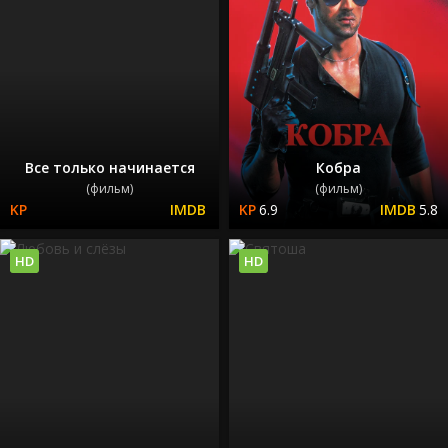
Все только начинается
Кобра
(фильм)
(фильм)
6.9
5.8
HD
HD