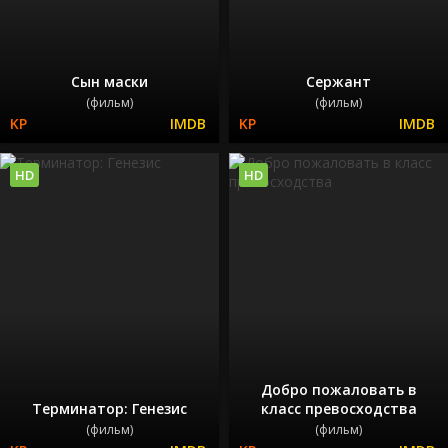
Сын маски
Сержант
(фильм)
(фильм)
HD
HD
Добро пожаловать в
Терминатор: Генезис
класс превосходства
(фильм)
(фильм)