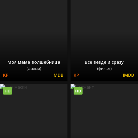
Моя мама волшебница
Всё везде и сразу
(фильм)
(фильм)
HD
HD