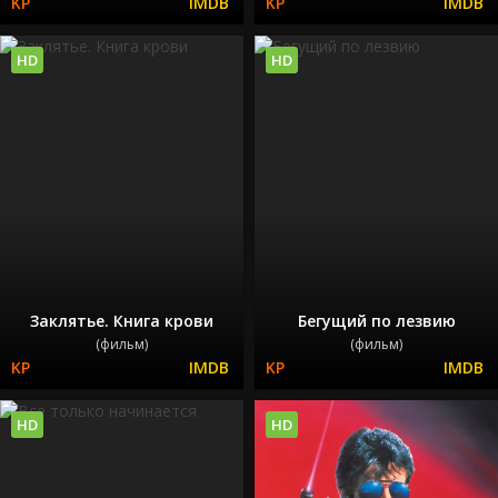
HD
HD
Заклятье. Книга крови
Бегущий по лезвию
(фильм)
(фильм)
HD
HD