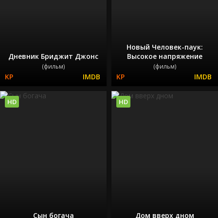
Новый Человек-паук:
Дневник Бриджит Джонс
Высокое напряжение
(фильм)
(фильм)
HD
HD
Сын богача
Дом вверх дном