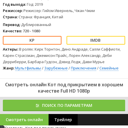
Год выхода:
Год: 2019
Режиссер:
Режиссер: Гийом Ивернель, Чжан Чжии
Страна:
Страна: Франция, Китай
Перевод:
Дублированный
Качество:
720 - 1080
Актеры:
В ролях: Кирк Торнтон, Дино Андраде, Салли Саффиоти,
Карен Страссман, Джемисон Прайс, Лорен Александр, Деби
Дерриберри, Барбара Гудсон, Дэвид Лодж, Дави Мурье
Жанр:
Мультфильмы
/
Зарубежные
/
Приключения
/
Семейные
Смотреть онлайн Кот под прикрытием в хорошем
качестве Full HD 1080p
ПОИСК ПО ПАРАМЕТРАМ
Смотреть онлайн
Трейлер