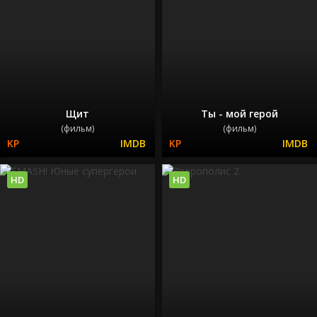
Щит
Ты - мой герой
(фильм)
(фильм)
HD
HD