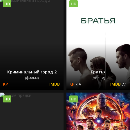
HD
HD
Криминальный город 2
Братья
(фильм)
(фильм)
7.4
7.1
HD
HD