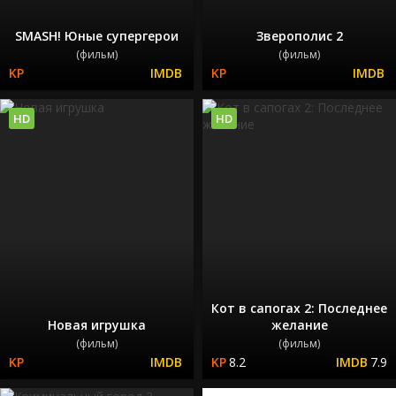
SMASH! Юные супергерои
Зверополис 2
(фильм)
(фильм)
HD
HD
Кот в сапогах 2: Последнее
Новая игрушка
желание
(фильм)
(фильм)
8.2
7.9