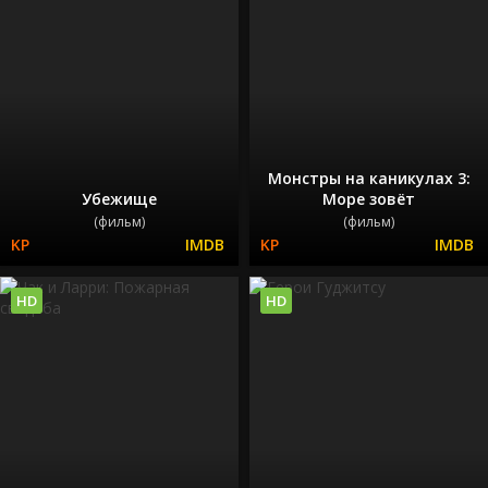
Монстры на каникулах 3:
Убежище
Море зовёт
(фильм)
(фильм)
HD
HD