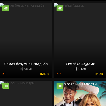
HD
HD
Самая безумная свадьба
Семейка Аддамс
(фильм)
(фильм)
HD
HD