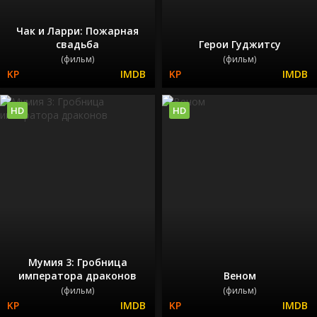
Чак и Ларри: Пожарная
свадьба
Герои Гуджитсу
(фильм)
(фильм)
HD
HD
Мумия 3: Гробница
императора драконов
Веном
(фильм)
(фильм)