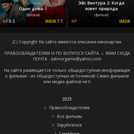
Эйс Вентура 2: Когда
Один дома 1
зовет природа
(фильм)
(фильм)
8.3
7.7
(C) Copyright На сайте имеются описания кинокартин.
ПРАВООБЛАДАТЕЛЯМ И ПО ВОПРОСУ САЙТА →
ЖМИ СЮДА
ПОЧТА - lukmorgame@yahoo.com
На сайте размещается только общедоступная иноформация
о фильмах - из общедоступных источников! Самих фильмов
или медиа файлов нет!
2025
Правообладателям
Все фильмы
Зарубежное
Семейное