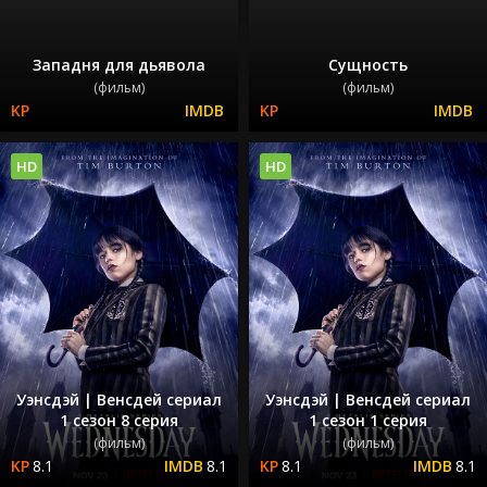
Западня для дьявола
Сущность
(фильм)
(фильм)
HD
HD
Уэнсдэй | Венсдей сериал
Уэнсдэй | Венсдей сериал
1 сезон 8 серия
1 сезон 1 серия
(фильм)
(фильм)
8.1
8.1
8.1
8.1