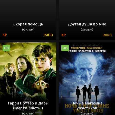
Скорая помощь
Другая душа во мне
(фильм)
(фильм)
HD
HD
Гарри Поттер и Дары
Ночь в магазине
Смерти. Часть 1
ужастиков
(фильм)
(фильм)