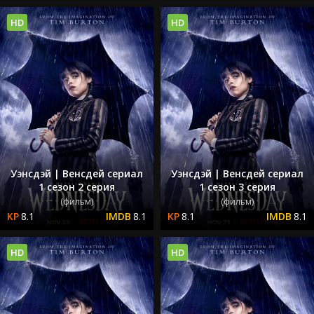
HD
HD
Уэнсдэй | Венсдей сериал
Уэнсдэй | Венсдей сериал
1 сезон 2 серия
1 сезон 3 серия
(фильм)
(фильм)
8.1
8.1
8.1
8.1
HD
HD