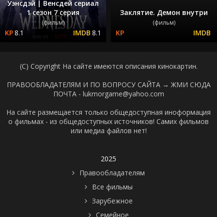
Уэнсдэй | Венсдей сериал
1 сезон 7 серия
Заклятие. Демон внутри
(фильм)
(фильм)
8.1
8.1
(C) Copyright На сайте имеются описания кинокартин.
ПРАВООБЛАДАТЕЛЯМ И ПО ВОПРОСУ САЙТА →
ЖМИ СЮДА
ПОЧТА - lukmorgame@yahoo.com
На сайте размещается только общедоступная иноформация
о фильмах - из общедоступных источников! Самих фильмов
или медиа файлов нет!
2025
Правообладателям
Все фильмы
Зарубежное
Семейное