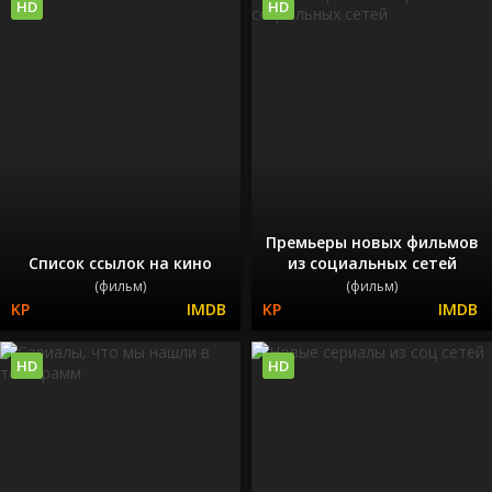
HD
HD
Премьеры новых фильмов
Список ссылок на кино
из социальных сетей
(фильм)
(фильм)
HD
HD