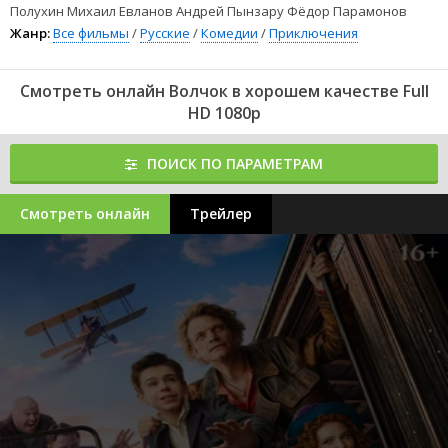
Полухин Михаил Евланов Андрей Пынзару Фёдор Парамонов
Жанр:
Все фильмы
/
Русские
/
Комедии
/
Приключения
Смотреть онлайн Волчок в хорошем качестве Full
HD 1080p
ПОИСК ПО ПАРАМЕТРАМ
Смотреть онлайн
Трейлер