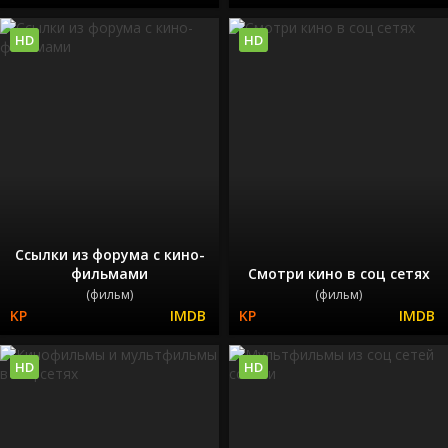
HD
HD
Ссылки из форума с кино-
фильмами
Смотри кино в соц сетях
(фильм)
(фильм)
HD
HD