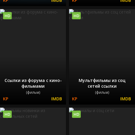
HD
HD
Ссылки из форума с кино-
Мультфильмы из соц
фильмами
сетей ссылки
(фильм)
(фильм)
HD
HD