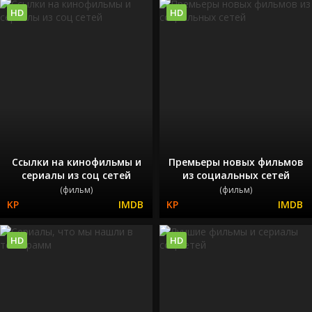
HD
HD
Ссылки на кинофильмы и
Премьеры новых фильмов
сериалы из соц сетей
из социальных сетей
(фильм)
(фильм)
HD
HD