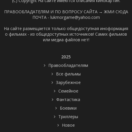
(C) Copyright На сайте имеются описания кинокартин.
ПРАВООБЛАДАТЕЛЯМ И ПО ВОПРОСУ САЙТА →
ЖМИ СЮДА
ПОЧТА - lukmorgame@yahoo.com
На сайте размещается только общедоступная иноформация
о фильмах - из общедоступных источников! Самих фильмов
или медиа файлов нет!
2025
Правообладателям
Все фильмы
Зарубежное
Семейное
Фантастика
Боевики
Триллеры
Новое