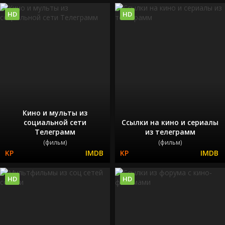
HD
HD
Кино и мульты из
социальной сети
Ссылки на кино и сериалы
Телеграмм
из телеграмм
(фильм)
(фильм)
HD
HD