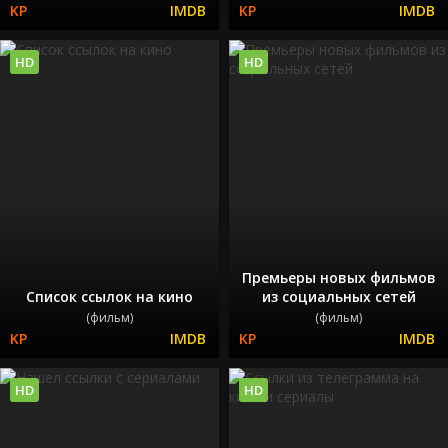
HD
HD
Премьеры новых фильмов
Список ссылок на кино
из социальных сетей
(фильм)
(фильм)
HD
HD