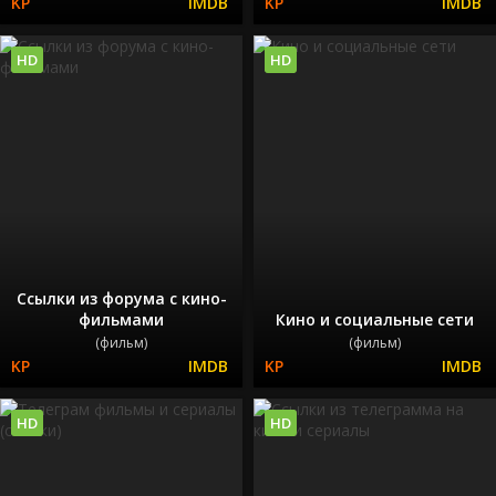
HD
HD
Ссылки из форума с кино-
фильмами
Кино и социальные сети
(фильм)
(фильм)
HD
HD