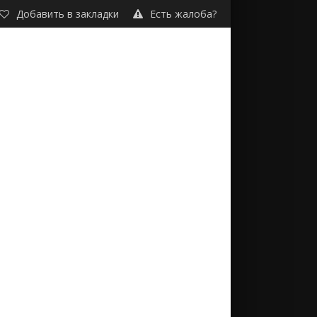
Добавить в закладки
Есть жалоба?