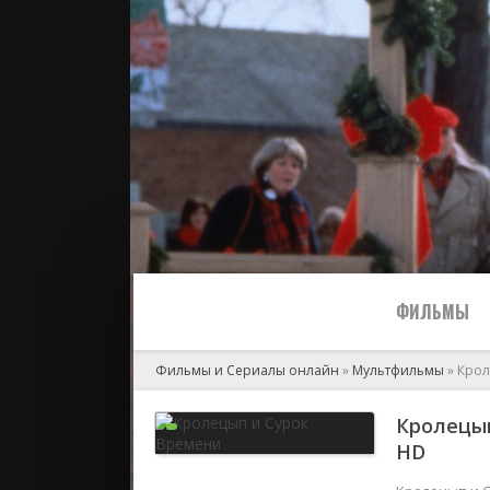
ФИЛЬМЫ
Фильмы и Сериалы онлайн
»
Мультфильмы
» Крол
Все
Кролецып
HD
2024