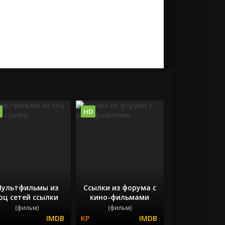
HD
ультфильмы из
Ссылки из форума с
оц сетей ссылки
кино-фильмами
(фильм)
(фильм)