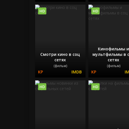
HD
HD
Кинофильмы 
Смотри кино в соц
мультфильмы в 
сетях
сетях
(фильм)
(фильм)
HD
HD