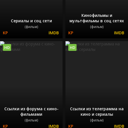
Кинофильмы и
Сериалы и соц сети
мультфильмы в соц сетях
(фильм)
(фильм)
HD
HD
Ссылки из форума с кино-
Ссылки из телеграмма на
фильмами
кино и сериалы
(фильм)
(фильм)