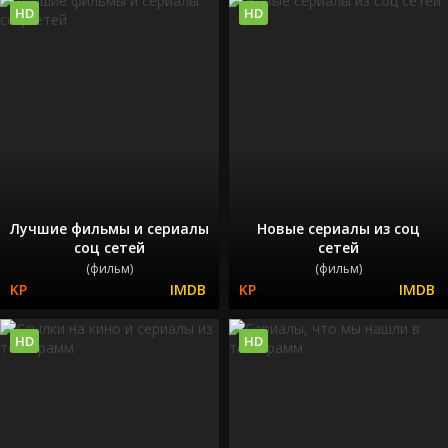
HD
HD
Лучшие фильмы и сериалы
Новые сериалы из соц
соц сетей
сетей
(фильм)
(фильм)
HD
HD