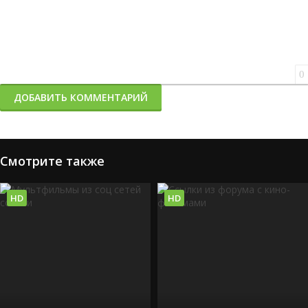
0
ДОБАВИТЬ КОММЕНТАРИЙ
Смотрите также
HD
HD