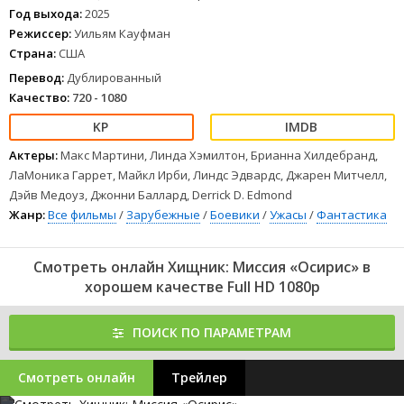
1
2
3
4
5
6
7
8
Год выхода:
2025
Режиссер:
Уильям Кауфман
Страна:
США
Перевод:
Дублированный
Качество:
720 - 1080
Актеры:
Макс Мартини, Линда Хэмилтон, Брианна Хилдебранд,
ЛаМоника Гаррет, Майкл Ирби, Линдс Эдвардс, Джарен Митчелл,
Дэйв Медоуз, Джонни Баллард, Derrick D. Edmond
Жанр:
Все фильмы
/
Зарубежные
/
Боевики
/
Ужасы
/
Фантастика
Смотреть онлайн Хищник: Миссия «Осирис» в
хорошем качестве Full HD 1080p
ПОИСК ПО ПАРАМЕТРАМ
Смотреть онлайн
Трейлер