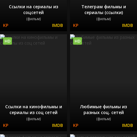
Ссылки на сериалы из
Телеграм фильмы и
соцсетей
сериалы (ссылки)
(фильм)
(фильм)
HD
HD
Ссылки на кинофильмы и
Любимые фильмы из
сериалы из соц сетей
разных соц. сетей
(фильм)
(фильм)