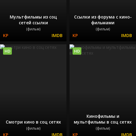
Мультфильмы из соц
Ссылки из форума с кино-
сетей ссылки
фильмами
(фильм)
(фильм)
HD
HD
Кинофильмы и
Смотри кино в соц сетях
мультфильмы в соц сетях
(фильм)
(фильм)