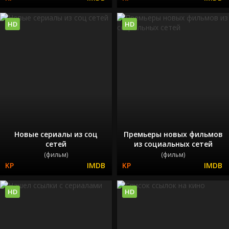
HD
HD
Новые сериалы из соц
Премьеры новых фильмов
сетей
из социальных сетей
(фильм)
(фильм)
HD
HD