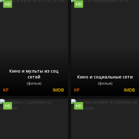
HD
HD
Кино и мульты из соц
сетей
Кино и социальные сети
(фильм)
(фильм)
HD
HD