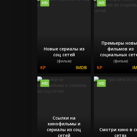
HD
HD
Премьеры новы
Новые сериалы из
фильмов из
соц сетей
социальных сет
(фильм)
(фильм)
HD
HD
Ссылки на
кинофильмы и
сериалы из соц
Смотри кино в с
сетей
сетях