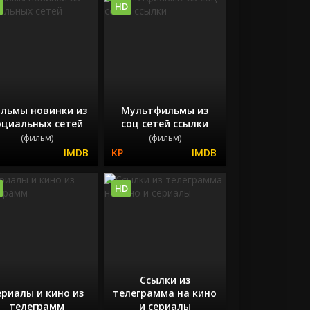
HD
льмы новинки из
Мультфильмы из
оциальных сетей
соц сетей ссылки
(фильм)
(фильм)
HD
Ссылки из
ериалы и кино из
телеграмма на кино
телеграмм
и сериалы