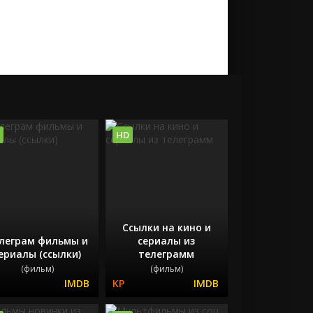
HD
Ссылки на кино и
леграм фильмы и
сериалы из
ериалы (ссылки)
телеграмм
(фильм)
(фильм)