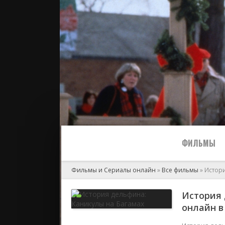
ФИЛЬМЫ
Фильмы и Сериалы онлайн
»
Все фильмы
» Истор
Все
История 
онлайн в 
2024