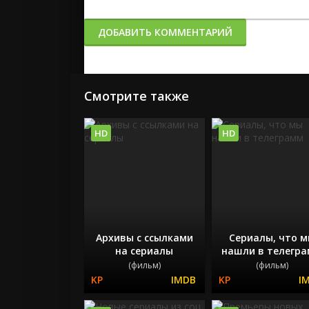
ДОБАВИТЬ КОММЕНТАРИЙ
Смотрите также
HD
HD
Архивы с ссылками
Сериалы, что 
на сериалы
нашли в телегр
(фильм)
(фильм)