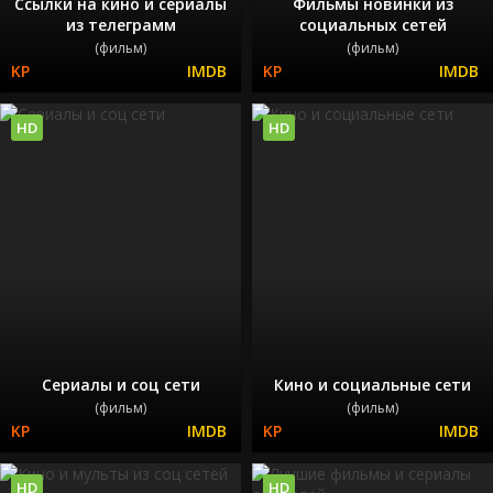
Ссылки на кино и сериалы
Фильмы новинки из
из телеграмм
социальных сетей
(фильм)
(фильм)
HD
HD
Сериалы и соц сети
Кино и социальные сети
(фильм)
(фильм)
HD
HD