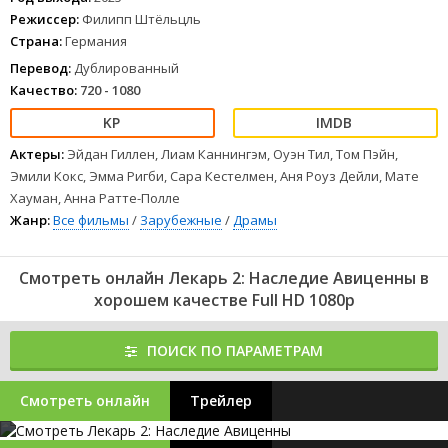
Режиссер:
Филипп Штёльцль
Страна:
Германия
Перевод:
Дублированный
Качество:
720 - 1080
Актеры:
Эйдан Гиллен, Лиам Каннингэм, Оуэн Тил, Том Пэйн,
Эмили Кокс, Эмма Ригби, Сара Кестелмен, Аня Роуз Дейли, Мате
Хауман, Анна Ратте-Полле
Жанр:
Все фильмы
/
Зарубежные
/
Драмы
Смотреть онлайн Лекарь 2: Наследие Авиценны в
хорошем качестве Full HD 1080p
ПОИСК ПО ПАРАМЕТРАМ
Смотреть онлайн
Трейлер