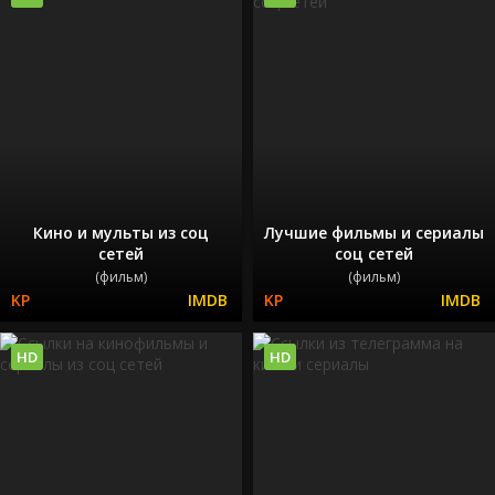
Кино и мульты из соц
Лучшие фильмы и сериалы
сетей
соц сетей
(фильм)
(фильм)
HD
HD