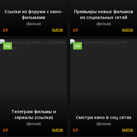
Ссылки из форума с кино-
Премьеры новых фильмов
фильмами
из социальных сетей
(фильм)
(фильм)
HD
HD
Телеграм фильмы и
сериалы (ссылки)
Смотри кино в соц сетях
(фильм)
(фильм)