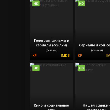
HD
HD
Телеграм фильмы и
сериалы (ссылки)
Сериалы и соц с
(фильм)
(фильм)
HD
HD
Кино и социальные
Нашел ссылки 
сети
сериалами