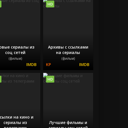
HD
овые сериалы из
Архивы с ссылками
соц сетей
на сериалы
(фильм)
(фильм)
HD
сылки на кино и
сериалы из
Лучшие фильмы и
телеграмм
сериалы соц сетей