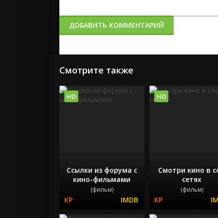
ДОБАВИТЬ КОММЕНТАРИЙ
Смотрите также
HD
HD
Ссылки из форума с
Смотри кино в с
кино-фильмами
сетях
(фильм)
(фильм)