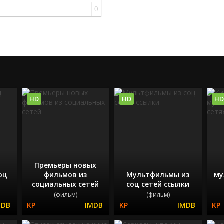
0
HD
HD
HD
Премьеры новых
оц
фильмов из
Мультфильмы из
му
социальных сетей
соц сетей ссылки
(фильм)
(фильм)